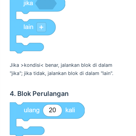
Jika >kondisi< benar, jalankan blok di dalam
"jika"; jika tidak, jalankan blok di dalam "lain".
4. Blok Perulangan