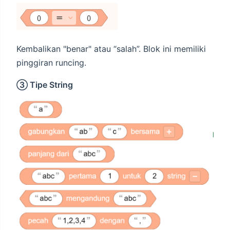
Kembalikan "benar" atau “salah”. Blok ini memiliki
pinggiran runcing.
③ Tipe String